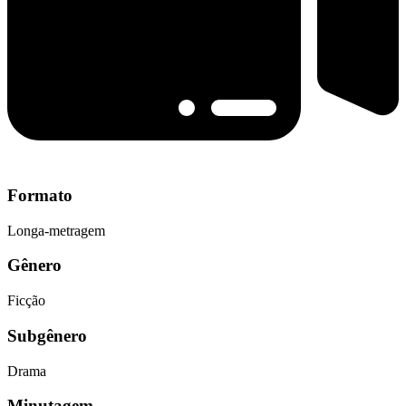
Formato
Longa-metragem
Gênero
Ficção
Subgênero
Drama
Minutagem