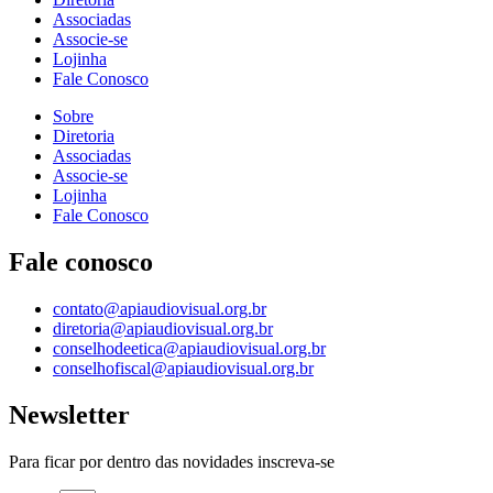
Associadas
Associe-se
Lojinha
Fale Conosco
Sobre
Diretoria
Associadas
Associe-se
Lojinha
Fale Conosco
Fale conosco
contato@apiaudiovisual.org.br
diretoria@apiaudiovisual.org.br
conselhodeetica@apiaudiovisual.org.br
conselhofiscal@apiaudiovisual.org.br
Newsletter
Para ficar por dentro das novidades inscreva-se