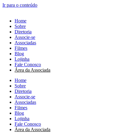
Ir para o conteúdo
Home
Sobre
Diretoria
Associe-se
Associadas
Filmes
Blog
Lojinha
Fale Conosco
Área da Associada
Home
Sobre
Diretoria
Associe-se
Associadas
Filmes
Blog
Lojinha
Fale Conosco
Área da Associada