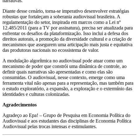
narrativas.
Diante desse cenário, torna-se imperativo desenvolver estratégias
robustas que fortaleçam a soberania audiovisual brasileira. A
regulamentação do setor, inspirada em marcos como a Lei nº
12.485/2011 (para a TV por assinatura), precisa ser atualizada para
enfrentar os desafios da plataformização. Isso inclui a defesa dos
direitos autorais, a promoção da diversidade cultural e a criação de
mecanismos que assegurem uma articipação mais justa e equitativa
das produtoras nacionais no ecossistema de valor.
A modulação algorítmica no audiovisual pode atuar como um
mecanismo de poder que constrói uma dinâmica de controle, ao
definir quais narrativas são apresentadas e como elas são
consumidas. O audiovisual, nesse contexto, emerge como uma
ferramenta vital não apenas para a representação, mas também para
o estudo exploratório, a expansão, a exploração e o extermínio das
identidades e culturas colonizadas.
Agradecimentos
Agradeço ao Epa! – Grupo de Pesquisa em Economia Política do
Audiovisual e aos estudantes das disciplinas de Economia Política
Audiovisual pelas trocas intensas e estimulantes.