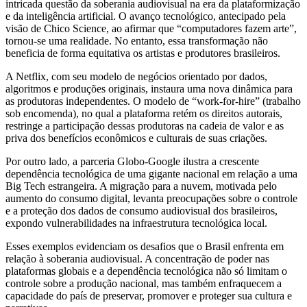
intricada questão da soberania audiovisual na era da plataformização
e da inteligência artificial. O avanço tecnológico, antecipado pela
visão de Chico Science, ao afirmar que “computadores fazem arte”,
tornou-se uma realidade. No entanto, essa transformação não
beneficia de forma equitativa os artistas e produtores brasileiros.
A Netflix, com seu modelo de negócios orientado por dados,
algoritmos e produções originais, instaura uma nova dinâmica para
as produtoras independentes. O modelo de “work-for-hire” (trabalho
sob encomenda), no qual a plataforma retém os direitos autorais,
restringe a participação dessas produtoras na cadeia de valor e as
priva dos benefícios econômicos e culturais de suas criações.
Por outro lado, a parceria Globo-Google ilustra a crescente
dependência tecnológica de uma gigante nacional em relação a uma
Big Tech estrangeira. A migração para a nuvem, motivada pelo
aumento do consumo digital, levanta preocupações sobre o controle
e a proteção dos dados de consumo audiovisual dos brasileiros,
expondo vulnerabilidades na infraestrutura tecnológica local.
Esses exemplos evidenciam os desafios que o Brasil enfrenta em
relação à soberania audiovisual. A concentração de poder nas
plataformas globais e a dependência tecnológica não só limitam o
controle sobre a produção nacional, mas também enfraquecem a
capacidade do país de preservar, promover e proteger sua cultura e