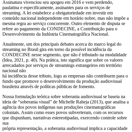
Assinatura vivenciou seu apogeu em 2016 e vem perdendo,
paulatina e especificamente, assinantes para os serviços de
streaming. A lei estabelece a obrigatoriedade em investir em
conteúdo nacional independente em horário nobre, mas não impõe a
mesma regra ao serviço concorrente. Outro elemento de disputa se
refere ao pagamento da CONDECINE, a Contribuição para o
Desenvolvimento da Indústria Cinematográfica Nacional.
Atualmente, um dos principais debates acerca do marco legal do
streaming no Brasil gira em torno da possível incidência da
CONDECINE nesse segmento, que não é tributado na modalidade
(Idea, 2021, p. 40). Na prática, isto significa que sobre os valores
arrecadados por serviços de streamings estrangeiros em território
nacional não
há incidência desse tributo, logo as empresas não contribuem para o
fundo que promove o desenvolvimento da produção audiovisual
brasileira através de políticas públicas de fomento.
Nossa formulação teórica sobre soberania audiovisual se baseia na
ideia de “soberania visual” de Michelle Raheja (2013), que analisa a
agência dos povos indígenas nas produções cinematográficas
coloniais. Assim como esses povos subverteram, com os recursos
que dispunham, narrativas estereotipadas, exercendo controle sobre
sua
própria representação, a soberania audiovisual implica a capacidade