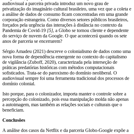
audiovisual a parceira privada introduz um novo grau de
privatização do imaginário cultural brasileiro, uma vez que a coleta e
a análise de dados de consumo ficam concentradas em uma grande
corporação estrangeira. Como diversos setores públicos brasileiros,
forçados pela urgência das interações à distância no contexto da
Pandemia de Covid-19
[5]
, a Globo se tornou cliente e dependente
do serviço de nuvem da Google. O que acontecerá quando os sete
anos de parceria se encerrarem?
Sérgio Amadeu (2021) descreve o colonialismo de dados como uma
nova forma de dependência emergente no contexto do capitalismo
de vigilância (Zuboff, 2020), caracterizada pela interseção de
práticas predatórias históricas com métodos computacionais
sofisticados. Trata-se do paroxismo do domínio neoliberal. O
audiovisual sempre foi uma ferramenta tradicional dos processos de
domínio colonial.
Isto porque, para o colonizador, importa manter o controle sobre a
percepção do colonizado, pois essa manipulação molda não apenas
a autoimagem, mas também as relações sociais e culturais que o
beneficiam.
Conclusões
A análise dos casos da Netflix e da parceria Globo-Google expõe a