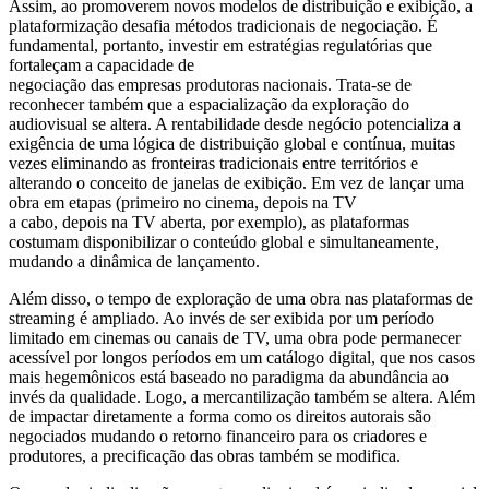
Assim, ao promoverem novos modelos de distribuição e exibição, a
plataformização desafia métodos tradicionais de negociação. É
fundamental, portanto, investir em estratégias regulatórias que
fortaleçam a capacidade de
negociação das empresas produtoras nacionais. Trata-se de
reconhecer também que a espacialização da exploração do
audiovisual se altera. A rentabilidade desde negócio potencializa a
exigência de uma lógica de distribuição global e contínua, muitas
vezes eliminando as fronteiras tradicionais entre territórios e
alterando o conceito de janelas de exibição. Em vez de lançar uma
obra em etapas (primeiro no cinema, depois na TV
a cabo, depois na TV aberta, por exemplo), as plataformas
costumam disponibilizar o conteúdo global e simultaneamente,
mudando a dinâmica de lançamento.
Além disso, o tempo de exploração de uma obra nas plataformas de
streaming é ampliado. Ao invés de ser exibida por um período
limitado em cinemas ou canais de TV, uma obra pode permanecer
acessível por longos períodos em um catálogo digital, que nos casos
mais hegemônicos está baseado no paradigma da abundância ao
invés da qualidade. Logo, a mercantilização também se altera. Além
de impactar diretamente a forma como os direitos autorais são
negociados mudando o retorno financeiro para os criadores e
produtores, a precificação das obras também se modifica.