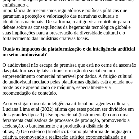
enfatizando a
importância de mecanismos regulatórios e políticas públicas que
garantam a proteção e valorização das narrativas culturais e
identitárias nacionais. Dessa forma, o artigo visa contribuir para o
debate sobre as consequências da hegemonia tecnológica global e
suas implicações para a preservação da diversidade cultural e o
fortalecimento das indústrias criativas locais.
Quais os impactos da plataformização e da inteligência artificial
no setor audiovisual?
O audiovisual não escapa da premissa que está no cerne da ascensão
das plataformas digitais: a transformação do social em um
empreendimento comercial minerável por dados. A fruição cultural
do audiovisual mediado pelas plataformas digitais está apoiada nos
modelos de aprendizado de máquina, especialmente via
recomendação de conteúdo.
Ao investigar o uso da inteligência artificial por agentes culturais,
Luciana Lima et al (2022) afirma que estes podem ser divididos em
dois grandes tipos: 1) Uso operacional (instrumental): como uma
ferramenta catalisadora de processos de produção, promovendo a
aceleração, o barateamento e a produção à distância de
obras; 2) Uso estético (finalístico): como plataforma de linguagem
criativa, promovendo a realização artística exponencializada e a