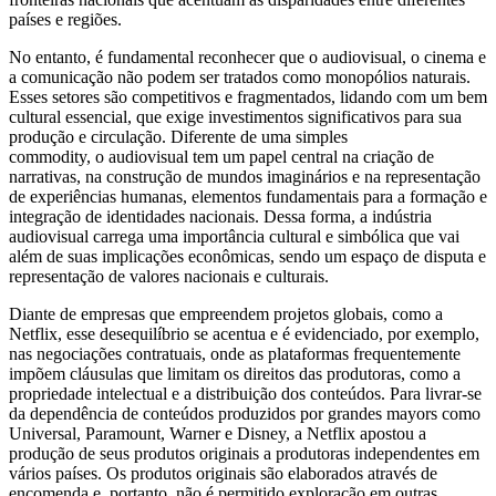
países e regiões.
No entanto, é fundamental reconhecer que o audiovisual, o cinema e
a comunicação não podem ser tratados como monopólios naturais.
Esses setores são competitivos e fragmentados, lidando com um bem
cultural essencial, que exige investimentos significativos para sua
produção e circulação. Diferente de uma simples
commodity, o audiovisual tem um papel central na criação de
narrativas, na construção de mundos imaginários e na representação
de experiências humanas, elementos fundamentais para a formação e
integração de identidades nacionais. Dessa forma, a indústria
audiovisual carrega uma importância cultural e simbólica que vai
além de suas implicações econômicas, sendo um espaço de disputa e
representação de valores nacionais e culturais.
Diante de empresas que empreendem projetos globais, como a
Netflix, esse desequilíbrio se acentua e é evidenciado, por exemplo,
nas negociações contratuais, onde as plataformas frequentemente
impõem cláusulas que limitam os direitos das produtoras, como a
propriedade intelectual e a distribuição dos conteúdos. Para livrar-se
da dependência de conteúdos produzidos por grandes mayors como
Universal, Paramount, Warner e Disney, a Netflix apostou a
produção de seus produtos originais a produtoras independentes em
vários países. Os produtos originais são elaborados através de
encomenda e, portanto, não é permitido exploração em outras