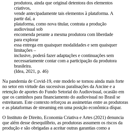
produtora, ainda que original detentora dos elementos
criativos,
vende antecipadamente tais elementos à plataforma. A
partir daí, a
plataforma, como nova titular, contrata a produção
audiovisual sob
encomenda perante a mesma produtora com liberdade
para explorar
essa entrega em quaisquer modalidades e sem quaisquer
limitações –
inclusive, poderá fazer adaptações e continuações sem
necessariamente contar com a participação da produtora
brasileira.
(Idea, 2021, p. 46)
Na pandemia de Covid-19, este modelo se tornou ainda mais forte
no setor em virtude das sucessivas paralisações da Ancine e a
retenção de aportes do Fundo Setorial do Audiovisual, ocasião em
que os caminhos para financiamento do audiovisual no Brasil se
estreitaram. Este contexto reforçou as assimetrias entre as produtoras
e as plataformas de streaming em uma posição econômica díspar.
O Instituto de Direito, Economia Criativa e Artes (2021) denuncia
que além desse desequilíbrio, as produtoras assumem os riscos da
produção e são obrigadas a aceitar outras garantias como a