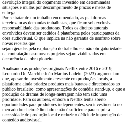
devolução integral do orçamento investido em determinadas
situações e multas por descumprimento de prazos e metas de
entrega.
Por se tratar de um trabalho encomendado, as plataformas
terceirizam as demandas trabalhistas, que ficam sob exclusiva
responsabilidade das produtoras. Todos os direitos autorais
envolvidos devem ser cedidos à plataforma pelos participantes da
obra audiovisual. O que implica na não garantia de usufruto sobre
novas receitas que
sejam geradas pela exploração do trabalho e a não obrigatoriedade
da contratação caso novos projetos sejam viabilizados em
decorrência da obra pioneira.
Analisando as produções originais Netflix entre 2016 e 2019,
Leonardo De Marchi e João Martins Ladeira (2023) argumentam
que, apesar do investimento crescente em produções locais, a
plataforma ainda prioriza produtos mais baratos e direcionados ao
público brasileiro, como apresentações de comédia stand-up, e que a
produção de dramas de longa-metragem não tem sido uma
prioridade. Para os autores, embora a Netflix tenha aberto
oportunidades para produtores independentes, seu investimento no
mercado brasileiro é limitado e não é suficiente para suprir a
necessidade de produção local e reduzir o déficit de importação de
conteúdo audiovisual.