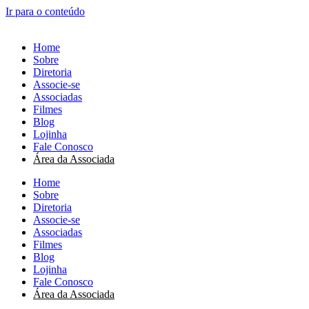
Ir para o conteúdo
Home
Sobre
Diretoria
Associe-se
Associadas
Filmes
Blog
Lojinha
Fale Conosco
Área da Associada
Home
Sobre
Diretoria
Associe-se
Associadas
Filmes
Blog
Lojinha
Fale Conosco
Área da Associada