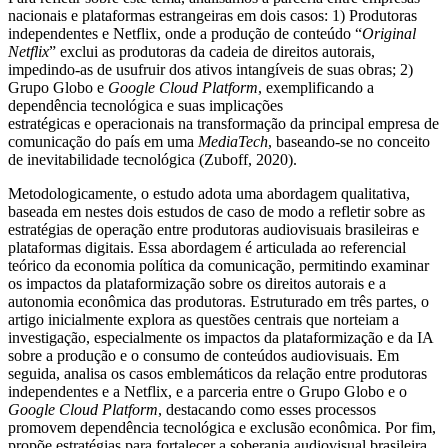
nacionais e plataformas estrangeiras em dois casos: 1) Produtoras
independentes e Netflix, onde a produção de conteúdo “
Original
Netflix
” exclui as produtoras da cadeia de direitos autorais,
impedindo-as de usufruir dos ativos intangíveis de suas obras; 2)
Grupo Globo e
Google Cloud Platform
, exemplificando a
dependência tecnológica e suas implicações
estratégicas e operacionais na transformação da principal empresa de
comunicação do país em uma
MediaTech
, baseando-se no conceito
de inevitabilidade tecnológica (Zuboff, 2020).
Metodologicamente, o estudo adota uma abordagem qualitativa,
baseada em nestes dois estudos de caso de modo a refletir sobre as
estratégias de operação entre produtoras audiovisuais brasileiras e
plataformas digitais. Essa abordagem é articulada ao referencial
teórico da economia política da comunicação, permitindo examinar
os impactos da plataformização sobre os direitos autorais e a
autonomia econômica das produtoras. Estruturado em três partes, o
artigo inicialmente explora as questões centrais que norteiam a
investigação, especialmente os impactos da plataformização e da IA
sobre a produção e o consumo de conteúdos audiovisuais. Em
seguida, analisa os casos emblemáticos da relação entre produtoras
independentes e a Netflix, e a parceria entre o Grupo Globo e o
Google Cloud Platform
, destacando como esses processos
promovem dependência tecnológica e exclusão econômica. Por fim,
propõe estratégias para fortalecer a soberania audiovisual brasileira,