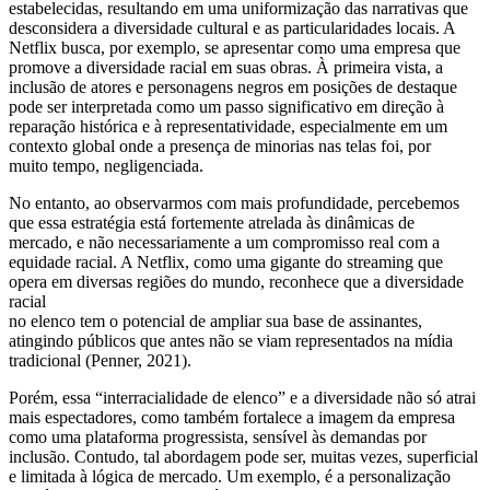
estabelecidas, resultando em uma uniformização das narrativas que
desconsidera a diversidade cultural e as particularidades locais. A
Netflix busca, por exemplo, se apresentar como uma empresa que
promove a diversidade racial em suas obras. À primeira vista, a
inclusão de atores e personagens negros em posições de destaque
pode ser interpretada como um passo significativo em direção à
reparação histórica e à representatividade, especialmente em um
contexto global onde a presença de minorias nas telas foi, por
muito tempo, negligenciada.
No entanto, ao observarmos com mais profundidade, percebemos
que essa estratégia está fortemente atrelada às dinâmicas de
mercado, e não necessariamente a um compromisso real com a
equidade racial. A Netflix, como uma gigante do streaming que
opera em diversas regiões do mundo, reconhece que a diversidade
racial
no elenco tem o potencial de ampliar sua base de assinantes,
atingindo públicos que antes não se viam representados na mídia
tradicional (Penner, 2021).
Porém, essa “interracialidade de elenco” e a diversidade não só atrai
mais espectadores, como também fortalece a imagem da empresa
como uma plataforma progressista, sensível às demandas por
inclusão. Contudo, tal abordagem pode ser, muitas vezes, superficial
e limitada à lógica de mercado. Um exemplo, é a personalização