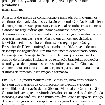
produções Hollywoodianas e que é agravada pelas grandes
plataformas
internacionais.
A história dos meios de comunicação é marcada por movimentos
contínuos de regulação, desregulação e reregulação. No Brasil, além
de compreender esses processos, é essencial reconhecer as nuances
e anomalias regulatórias que, paradoxalmente, protegem
determinados setores do mercado de comunicação, permitindo-lhes
operar à margem das regras. Mesmo em um cenário digital, a
televisão aberta brasileira continua sendo regida pelo Código
Brasileiro de Telecomunicações, criado em 1963, revelando um
descompasso regulatório. Em um movimento denominado como
Convergência Divergente (Santos, 2016), no qual se exclui do
escopo de diferentes iniciativas de regulação brasileiras evoluções
tecnológicas de importantes setores audiovisuais. No Cinema, a
Ancine opera sob uma anomalia originária, associando paradigmas
distintos de fomento, fiscalização e formação.
Em 1974, Raymond Williams em Television, livro considerando
hoje um dos clássicos da comunicação, se preocupava com a
possibilidade da criação de um Sistema Mundial de Comunicação.
O autor indicava que em virtude dos altos custos e da sofisticação da
tecnologia dos satélites, seria muito provável que este tipo de serviço
de comunicação seria monopolizado por grandes corporações.