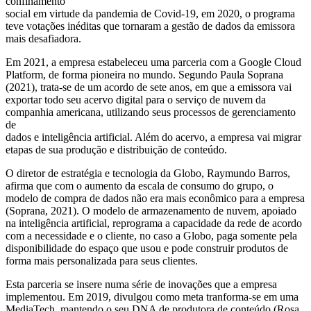
confinamento
social em virtude da pandemia de Covid-19, em 2020, o programa
teve votações inéditas que tornaram a gestão de dados da emissora
mais desafiadora.
Em 2021, a empresa estabeleceu uma parceria com a Google Cloud
Platform, de forma pioneira no mundo. Segundo Paula Soprana
(2021), trata-se de um acordo de sete anos, em que a emissora vai
exportar todo seu acervo digital para o serviço de nuvem da
companhia americana, utilizando seus processos de gerenciamento
de
dados e inteligência artificial. Além do acervo, a empresa vai migrar
etapas de sua produção e distribuição de conteúdo.
O diretor de estratégia e tecnologia da Globo, Raymundo Barros,
afirma que com o aumento da escala de consumo do grupo, o
modelo de compra de dados não era mais econômico para a empresa
(Soprana, 2021). O modelo de armazenamento de nuvem, apoiado
na inteligência artificial, reprograma a capacidade da rede de acordo
com a necessidade e o cliente, no caso a Globo, paga somente pela
disponibilidade do espaço que usou e pode construir produtos de
forma mais personalizada para seus clientes.
Esta parceria se insere numa série de inovações que a empresa
implementou. Em 2019, divulgou como meta tranforma-se em uma
MediaTech, mantendo o seu DNA de produtora de conteúdo (Rosa,