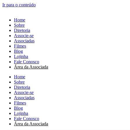
Ir para o conteúdo
Home
Sobre
Diretoria
Associe-se
Associadas
Filmes
Blog
Lojinha
Fale Conosco
Área da Associada
Home
Sobre
Diretoria
Associe-se
Associadas
Filmes
Blog
Lojinha
Fale Conosco
Área da Associada